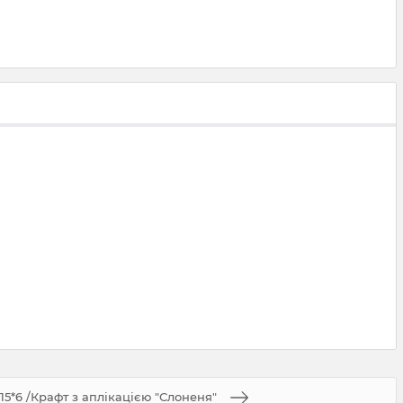
15*6 /Крафт з аплікацією "Слоненя"