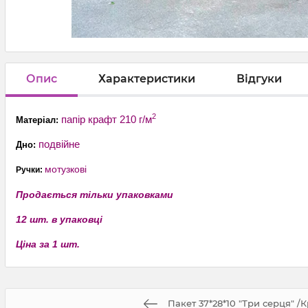
Опис
Характеристики
Відгуки
2
папір крафт 210 г/м
Матеріал:
подвійне
Дно:
мотузкові
Ручки:
Продається тільки упаковками
12 шт. в упаковці
Ціна за 1 шт.
Пакет 37*28*10 "Три серця" /