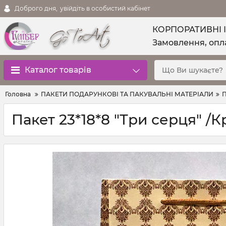
Доброго дня,
увійдіть в особистий кабінет
КОРПОРАТИВНІ 
Замовлення, опла
Каталог товарів
Головна
ПАКЕТИ ПОДАРУНКОВІ ТА ПАКУВАЛЬНІ МАТЕРІАЛИ
П
Пакет 23*18*8 "Три серця" /