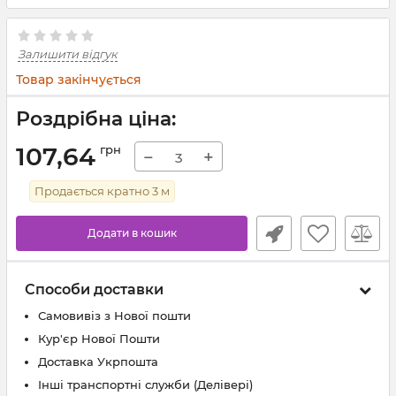
Залишити відгук
Товар закінчується
Роздрібна ціна:
107,64
грн
−
+
Продається кратно
3
м
Додати в кошик
Способи доставки
Самовивіз з Нової пошти
Кур'єр Нової Пошти
Доставка Укрпошта
Інші транспортні служби (Делівері)