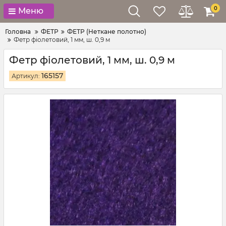
0
Меню
Головна
ФЕТР
ФЕТР (Неткане полотно)
Фетр фіолетовий, 1 мм, ш. 0,9 м
Фетр фіолетовий, 1 мм, ш. 0,9 м
165157
Артикул: