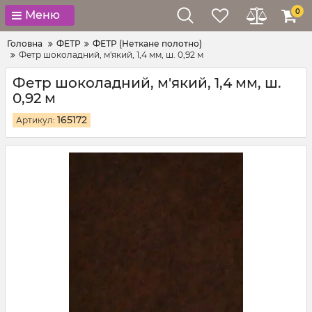
0
Меню
Головна
ФЕТР
ФЕТР (Неткане полотно)
Фетр шоколадний, м'який, 1,4 мм, ш. 0,92 м
Фетр шоколадний, м'який, 1,4 мм, ш.
0,92 м
165172
Артикул: