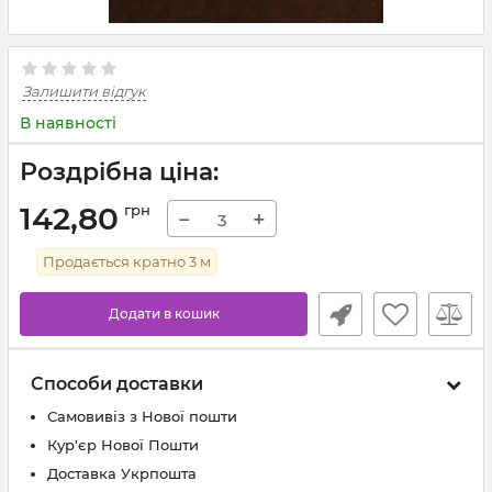
Залишити відгук
В наявності
Роздрібна ціна:
142,80
грн
−
+
Продається кратно
3
м
Додати в кошик
Способи доставки
Самовивіз з Нової пошти
Кур'єр Нової Пошти
Доставка Укрпошта