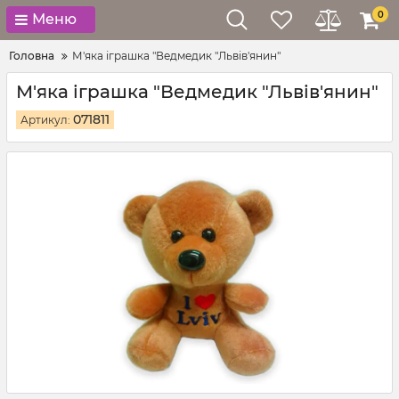
0
Меню
Головна
М'яка іграшка "Ведмедик "Львів'янин"
М'яка іграшка "Ведмедик "Львів'янин"
071811
Артикул: