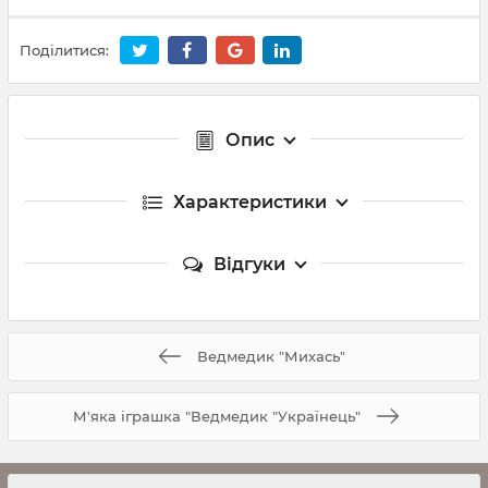
Поділитися:
Опис
Характеристики
Відгуки
Ведмедик "Михась"
М'яка іграшка "Ведмедик "Українець"