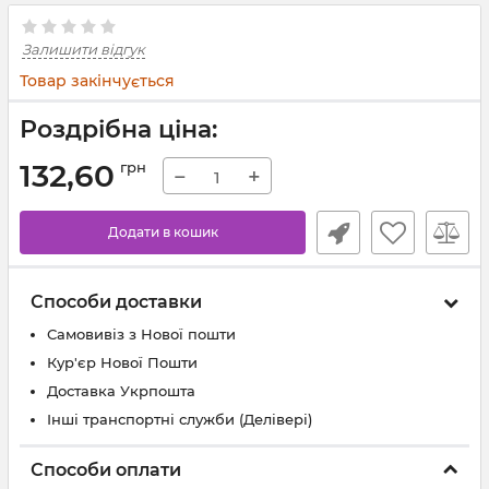
Залишити відгук
Товар закінчується
Роздрібна ціна:
132,60
грн
−
+
Додати в кошик
Способи доставки
Самовивіз з Нової пошти
Кур'єр Нової Пошти
Доставка Укрпошта
Інші транспортні служби (Делівері)
Способи оплати