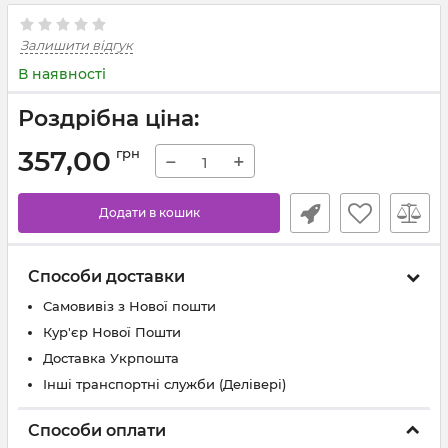
Залишити відгук
В наявності
Роздрібна ціна:
357,00
грн
−
+
Додати в кошик
Способи доставки
Самовивіз з Нової пошти
Кур'єр Нової Пошти
Доставка Укрпошта
Інші транспортні служби (Делівері)
Способи оплати