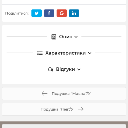
Поділитися:
Опис
Характеристики
Відгуки
Подушка "Мавпа"/У
Подушка "Лев"/У