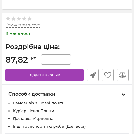
Залишити відгук
В наявності
Роздрібна ціна:
87,82
грн
−
+
Додати в кошик
Способи доставки
Самовивіз з Нової пошти
Кур'єр Нової Пошти
Доставка Укрпошта
Інші транспортні служби (Делівері)