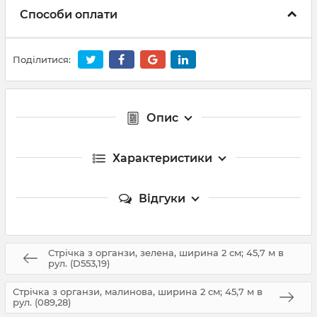
Способи оплати
Поділитися:
Опис
Характеристики
Відгуки
Стрічка з органзи, зелена, ширина 2 см; 45,7 м в
рул. (D553,19)
Стрічка з органзи, малинова, ширина 2 см; 45,7 м в
рул. (089,28)