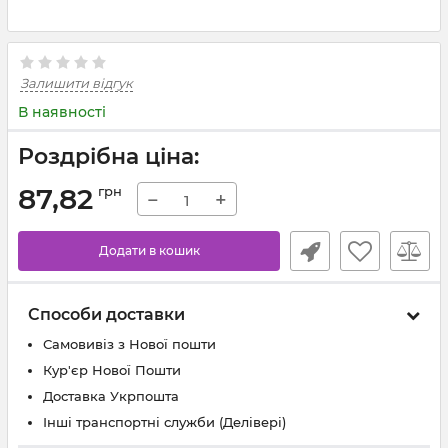
Залишити відгук
В наявності
Роздрібна ціна:
87,82
грн
−
+
Додати в кошик
Способи доставки
Самовивіз з Нової пошти
Кур'єр Нової Пошти
Доставка Укрпошта
Інші транспортні служби (Делівері)