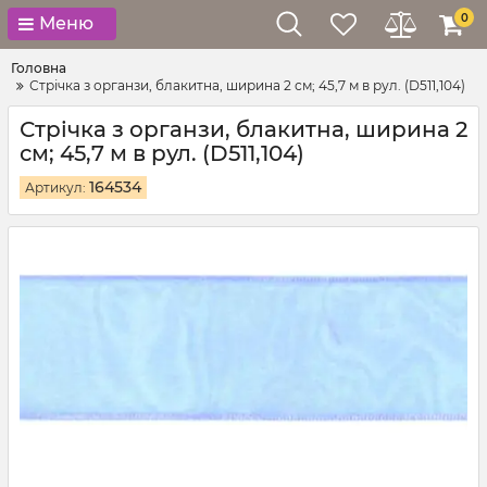
0
Меню
Головна
Стрічка з органзи, блакитна, ширина 2 см; 45,7 м в рул. (D511,104)
Стрічка з органзи, блакитна, ширина 2
см; 45,7 м в рул. (D511,104)
164534
Артикул: