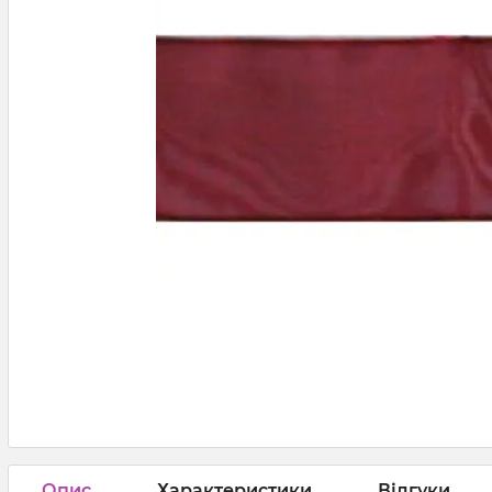
Опис
Характеристики
Відгуки