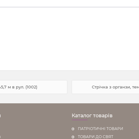
,7 м в рул. (1002)
Стрічка з органзи, тем
н
Каталог товарів
ПАТРІОТИЧНІ ТОВАРИ
я
ТОВАРИ ДО СВЯТ