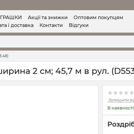
ІГРАШКИ
Акції та знижки
Оптовим покупцям
та і доставка
Контакти
Відгуки
3,48)
ирина 2 см; 45,7 м в рул. (D553
Залишити ві
В наявності
Роздріб