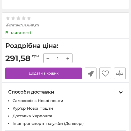
Залишити відгук
В наявності
Роздрібна ціна:
291,58
грн
−
+
Додати в кошик
Способи доставки
Самовивіз з Нової пошти
Кур'єр Нової Пошти
Доставка Укрпошта
Інші транспортні служби (Делівері)