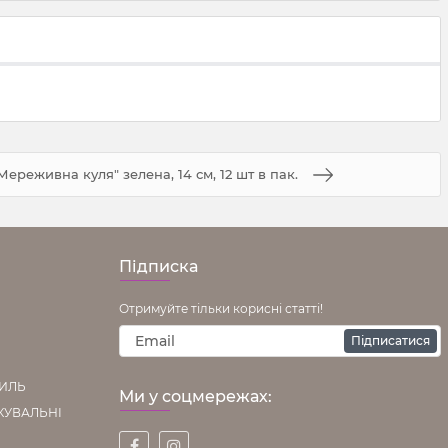
Мереживна куля" зелена, 14 см, 12 шт в пак.
Підписка
Отримуйте тільки корисні статті!
Підписатися
ТИЛЬ
Ми у соцмережах:
КУВАЛЬНІ