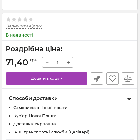
Залишити відгук
В наявності
Роздрібна ціна:
71,40
грн
−
+
Додати в кошик
Способи доставки
Самовивіз з Нової пошти
Кур'єр Нової Пошти
Доставка Укрпошта
Інші транспортні служби (Делівері)