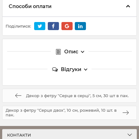
Способи оплати
Поділитися:
Опис
Відгуки
Декор з фетру "Серце в серці", 5 см, 30 шт в пак.
Декор з фетру "Серця двох", 10 см, рожевий, 10 шт. в
пак.
КОНТАКТИ