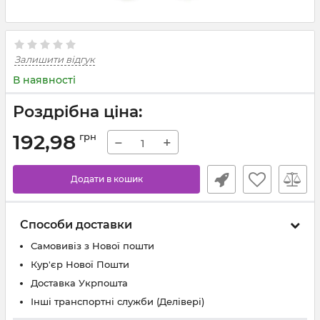
Залишити відгук
В наявності
Роздрібна ціна:
192,98
грн
−
+
Додати в кошик
Способи доставки
Самовивіз з Нової пошти
Кур'єр Нової Пошти
Доставка Укрпошта
Інші транспортні служби (Делівері)