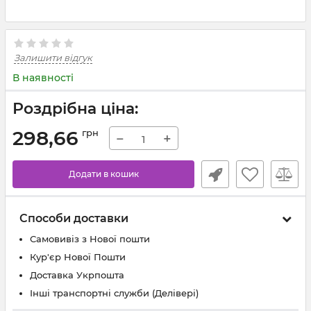
Залишити відгук
В наявності
Роздрібна ціна:
298,66
грн
−
+
Додати в кошик
Способи доставки
Самовивіз з Нової пошти
Кур'єр Нової Пошти
Доставка Укрпошта
Інші транспортні служби (Делівері)