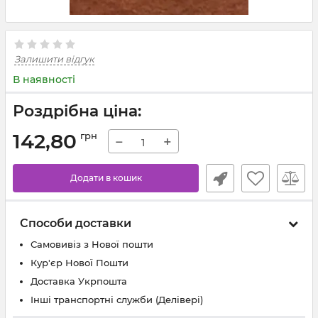
Залишити відгук
В наявності
Роздрібна ціна:
142,80
грн
−
+
Додати в кошик
Способи доставки
Самовивіз з Нової пошти
Кур'єр Нової Пошти
Доставка Укрпошта
Інші транспортні служби (Делівері)