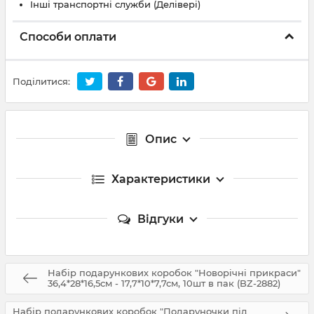
Інші транспортні служби (Делівері)
Способи оплати
Поділитися:
Опис
Характеристики
Відгуки
Набір подарункових коробок "Новорічні прикраси"
36,4*28*16,5см - 17,7*10*7,7см, 10шт в пак (BZ-2882)
Набір подарункових коробок "Подаруночки під