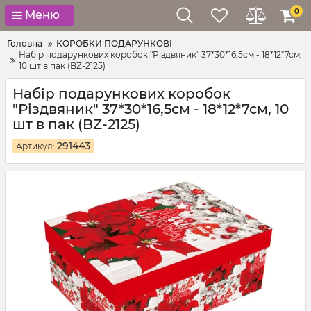
0
Меню
Головна
КОРОБКИ ПОДАРУНКОВІ
Набір подарункових коробок "Різдвяник" 37*30*16,5см - 18*12*7см,
10 шт в пак (BZ-2125)
Набір подарункових коробок
"Різдвяник" 37*30*16,5см - 18*12*7см, 10
шт в пак (BZ-2125)
291443
Артикул: