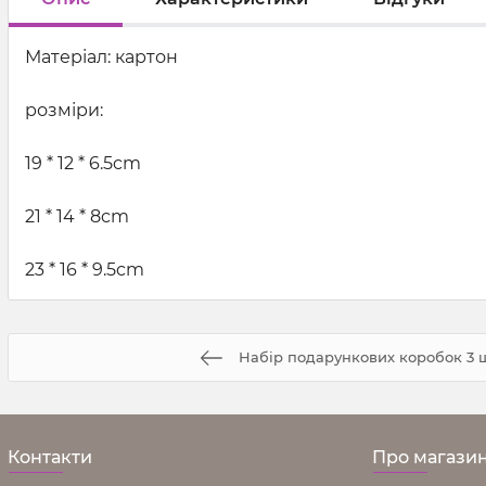
Матеріал: картон
розміри:
19 * 12 * 6.5cm
21 * 14 * 8cm
23 * 16 * 9.5cm
Набір подарункових коробок 3 ш
Контакти
Про магази