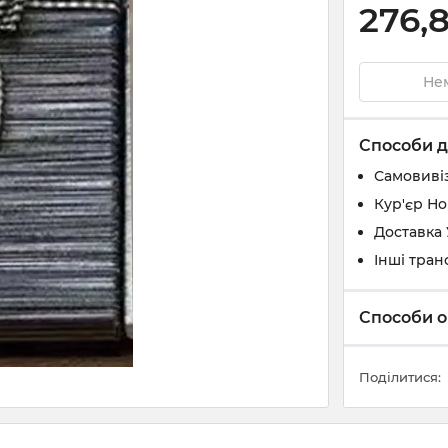
276,
Нем
Способи д
Самовивіз
Кур'єр Н
Доставка
Інші тран
Способи о
Поділитися: