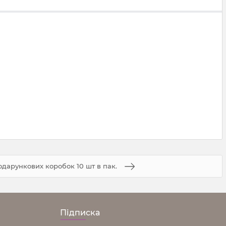
одарункових коробок 10 шт в пак.
Підписка