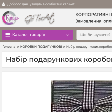
Доброго дня,
увійдіть в особистий кабінет
КОРПОРАТИВНІ 
Замовлення, опла
Каталог товарів
Головна
КОРОБКИ ПОДАРУНКОВІ
Набір подарункових коробок 
Набір подарункових коробок