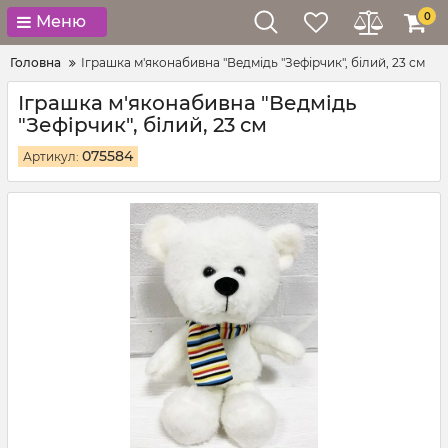
0
Меню
Головна
Іграшка м'яконабивна "Ведмідь "Зефірчик", білий, 23 см
Іграшка м'яконабивна "Ведмідь
"Зефірчик", білий, 23 см
075584
Артикул: