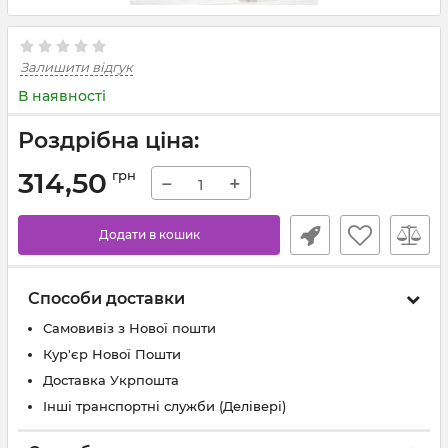
Залишити відгук
В наявності
Роздрібна ціна:
314,50
грн
−
+
Додати в кошик
Способи доставки
Самовивіз з Нової пошти
Кур'єр Нової Пошти
Доставка Укрпошта
Інші транспортні служби (Делівері)