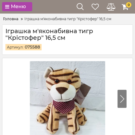
0
Меню
Головна
Іграшка м'яконабивна тигр "Крістофер" 16,5 см
Іграшка м'яконабивна тигр
"Крістофер" 16,5 см
075588
Артикул: