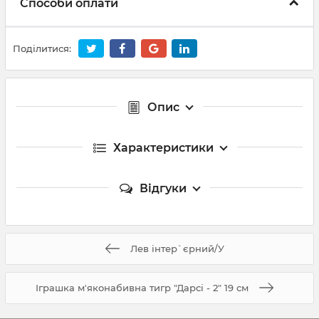
Способи оплати
Поділитися:
Опис
Характеристики
Відгуки
Лев інтер`єрний/У
Іграшка м'яконабивна тигр "Дарсі - 2" 19 см