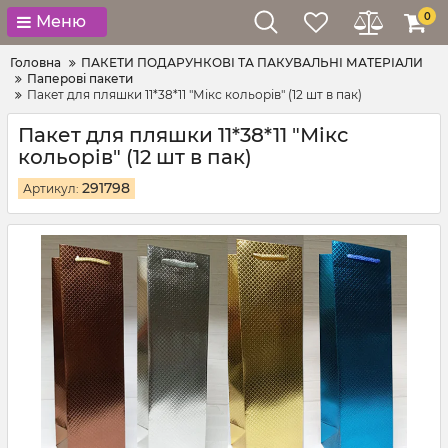
0
Меню
Головна
ПАКЕТИ ПОДАРУНКОВІ ТА ПАКУВАЛЬНІ МАТЕРІАЛИ
Паперові пакети
Пакет для пляшки 11*38*11 "Мікс кольорів" (12 шт в пак)
Пакет для пляшки 11*38*11 "Мікс
кольорів" (12 шт в пак)
291798
Артикул: