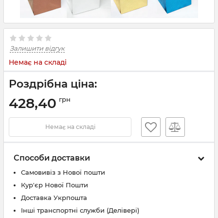
Залишити відгук
Немає на складі
Роздрібна ціна:
428,40
грн
Немає на складі
Способи доставки
Самовивіз з Нової пошти
Кур'єр Нової Пошти
Доставка Укрпошта
Інші транспортні служби (Делівері)