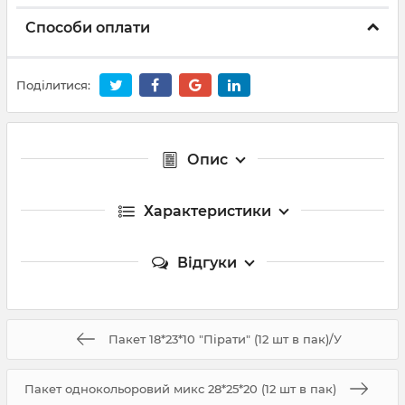
Способи оплати
Поділитися:
Опис
Характеристики
Відгуки
Пакет 18*23*10 "Пірати" (12 шт в пак)/У
Пакет однокольоровий микс 28*25*20 (12 шт в пак)