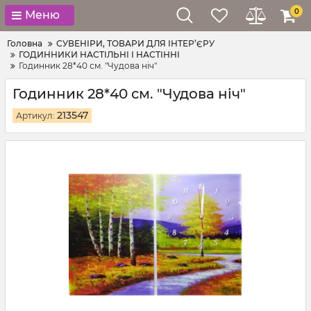
0
Меню
Головна
СУВЕНІРИ, ТОВАРИ ДЛЯ ІНТЕР’ЄРУ
ГОДИННИКИ НАСТІЛЬНІ І НАСТІННІ
Годинник 28*40 см. "Чудова ніч"
Годинник 28*40 см. "Чудова ніч"
213547
Артикул: