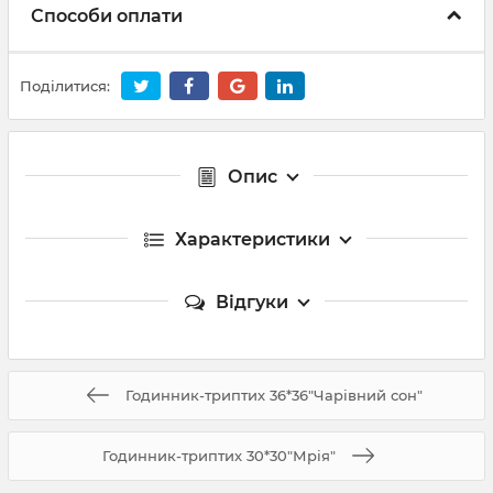
Способи оплати
Поділитися:
Опис
Характеристики
Відгуки
Годинник-триптих 36*36"Чарівний сон"
Годинник-триптих 30*30"Мрія"