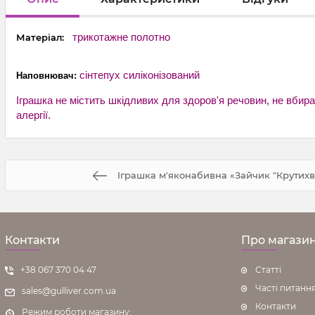
трикотажне
полотно
Матеріал:
с
інтепух силіконізований
Наповнювач:
Іграшка не містить шкідливих для здоров'я речовин,
не вбира
алергії.
Іграшка м'яконабивна «Зайчик "Крутихвос
Контакти
Про магази
+38 067 370 04 47
Статті
Часті питанн
sales@gulliver.com.ua
Контакти
Режим роботи магазину: