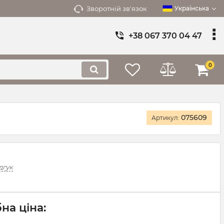
Зворотній зв'язок
Українська
+38 067 370 04 47
0
075609
Артикул:
дгук
на ціна: