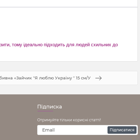
разити, тому ідеально підходить для людей схильних до
бивна «Зайчик "Я люблю Україну " 15 см/У
Підписка
Отримуйте тільки корисні статті!
Підписатися