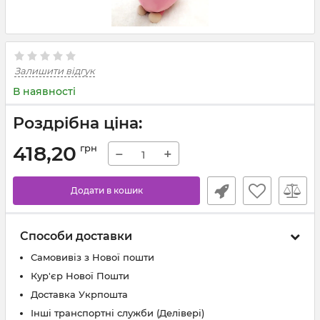
Залишити відгук
В наявності
Роздрібна ціна:
418,20
грн
−
+
Додати в кошик
Способи доставки
Самовивіз з Нової пошти
Кур'єр Нової Пошти
Доставка Укрпошта
Інші транспортні служби (Делівері)