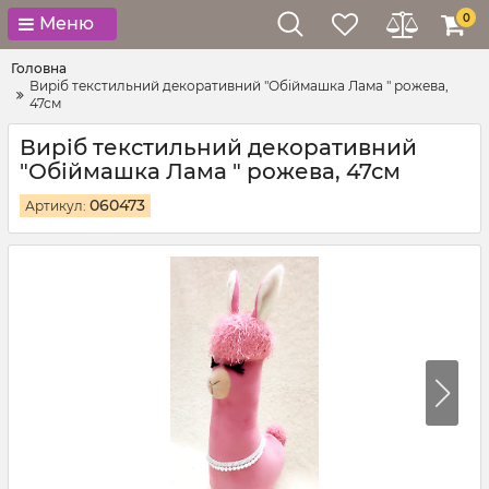
0
Меню
Головна
Виріб текстильний декоративний "Обіймашка Лама " рожева,
47см
Виріб текстильний декоративний
"Обіймашка Лама " рожева, 47см
060473
Артикул: