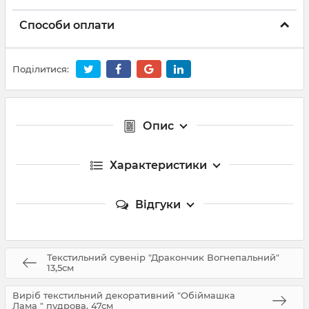
Способи оплати
Поділитися:
Опис
Характеристики
Відгуки
Текстильний сувенір "Дракончик Вогнепальний"
13,5см
Виріб текстильний декоративний "Обіймашка
Лама " пудрова, 47см