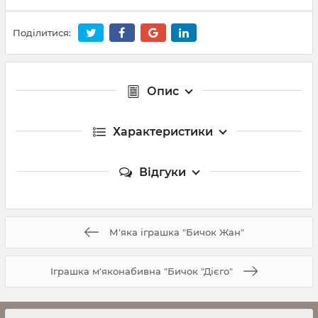
Поділитися:
Опис
Характеристики
Відгуки
М'яка іграшка "Бичок Жан"
Іграшка м'яконабивна "Бичок "Дієго"