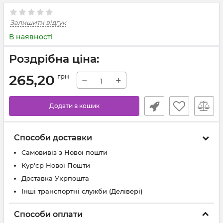
Залишити відгук
В наявності
Роздрібна ціна:
265,20
грн
−
+
Додати в кошик
Способи доставки
Самовивіз з Нової пошти
Кур'єр Нової Пошти
Доставка Укрпошта
Інші транспортні служби (Делівері)
Способи оплати