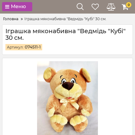
0
Меню
Головна
Іграшка мяконабивна "Ведмідь "Кубі" 30 см.
Іграшка мяконабивна "Ведмідь "Кубі"
30 см.
074511-1
Артикул: