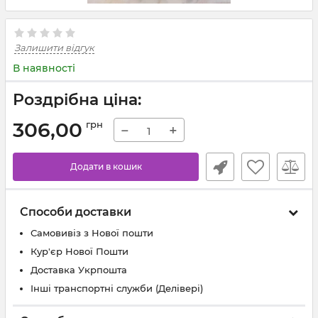
Залишити відгук
В наявності
Роздрібна ціна:
306,00
грн
−
+
Додати в кошик
Способи доставки
Самовивіз з Нової пошти
Кур'єр Нової Пошти
Доставка Укрпошта
Інші транспортні служби (Делівері)