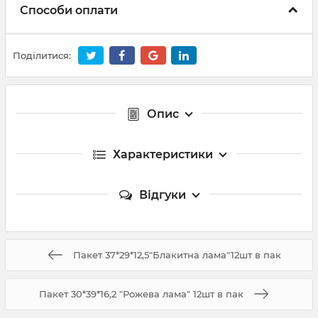
Способи оплати
Поділитися:
Опис
Характеристики
Відгуки
Пакет 37*29*12,5"Блакитна лама"12шт в пак
Пакет 30*39*16,2 "Рожева лама" 12шт в пак