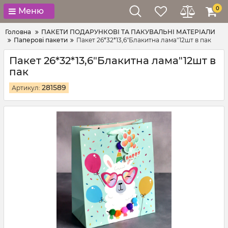
0
Меню
Головна
ПАКЕТИ ПОДАРУНКОВІ ТА ПАКУВАЛЬНІ МАТЕРІАЛИ
Паперові пакети
Пакет 26*32*13,6"Блакитна лама"12шт в пак
Пакет 26*32*13,6"Блакитна лама"12шт в
пак
281589
Артикул: