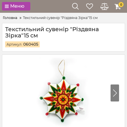
0
Меню
Головна
Текстильний сувенір "Різдвяна Зірка"15 см
Текстильний сувенір "Різдвяна
Зірка"15 см
060405
Артикул: