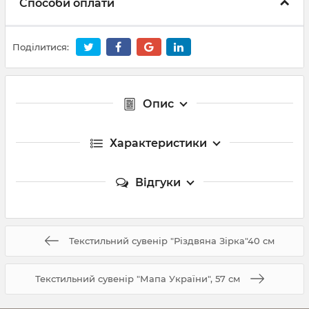
Способи оплати
Поділитися:
Опис
Характеристики
Відгуки
Текстильний сувенір "Різдвяна Зірка"40 см
Текстильний сувенір "Мапа України", 57 см