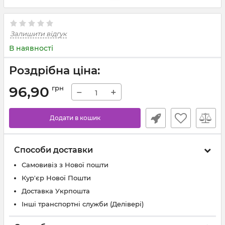
Залишити відгук
В наявності
Роздрібна ціна:
96,90
грн
−
+
Додати в кошик
Способи доставки
Самовивіз з Нової пошти
Кур'єр Нової Пошти
Доставка Укрпошта
Інші транспортні служби (Делівері)