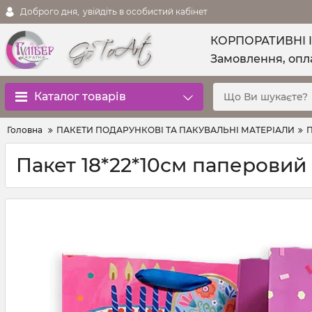
Доброго дня,
увійдіть в особистий кабінет
КОРПОРАТИВНІ 
Замовлення, опла
Каталог товарів
Головна
ПАКЕТИ ПОДАРУНКОВІ ТА ПАКУВАЛЬНІ МАТЕРІАЛИ
П
Пакет 18*22*10см паперовий 