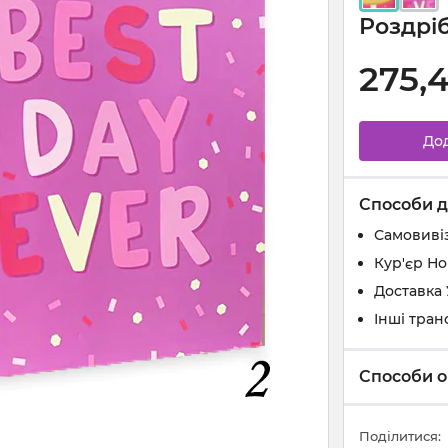
Роздріб
275,
До
Способи д
Самовивіз
Кур'єр Н
Доставка
Інші тран
Способи о
Поділитися: