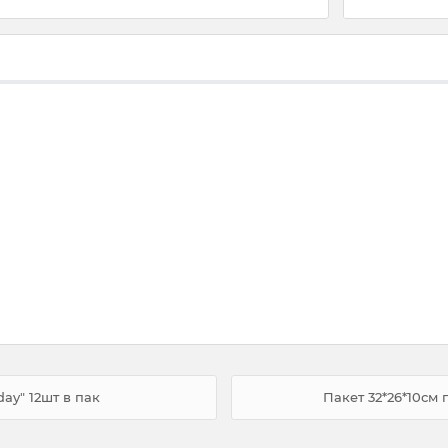
day" 12шт в пак
Пакет 32*26*10см 