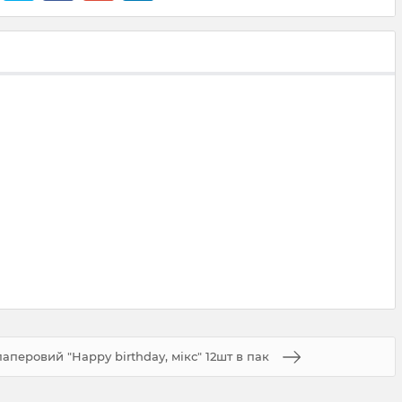
паперовий "Happy birthday, мікс" 12шт в пак