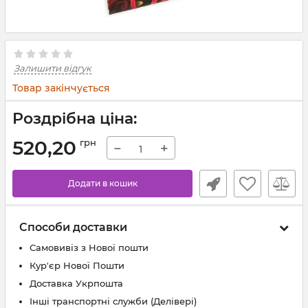
Залишити відгук
Товар закінчується
Роздрібна ціна:
520,20
грн
−
+
Додати в кошик
Способи доставки
Самовивіз з Нової пошти
Кур'єр Нової Пошти
Доставка Укрпошта
Інші транспортні служби (Делівері)