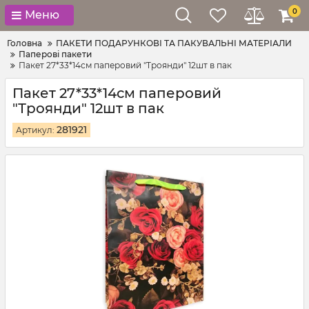
0
Меню
Головна
ПАКЕТИ ПОДАРУНКОВІ ТА ПАКУВАЛЬНІ МАТЕРІАЛИ
Паперові пакети
Пакет 27*33*14см паперовий "Троянди" 12шт в пак
Пакет 27*33*14см паперовий
"Троянди" 12шт в пак
281921
Артикул: