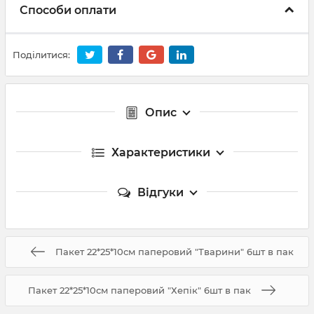
Способи оплати
Поділитися:
Опис
Характеристики
Відгуки
Пакет 22*25*10см паперовий "Тварини" 6шт в пак
Пакет 22*25*10см паперовий "Хепік" 6шт в пак