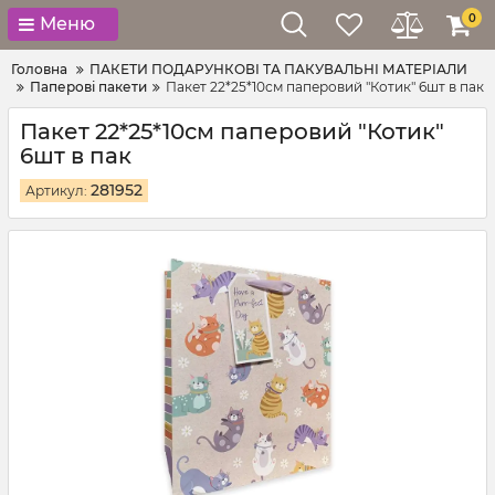
0
Меню
Головна
ПАКЕТИ ПОДАРУНКОВІ ТА ПАКУВАЛЬНІ МАТЕРІАЛИ
Паперові пакети
Пакет 22*25*10см паперовий "Котик" 6шт в пак
Пакет 22*25*10см паперовий "Котик"
6шт в пак
281952
Артикул: