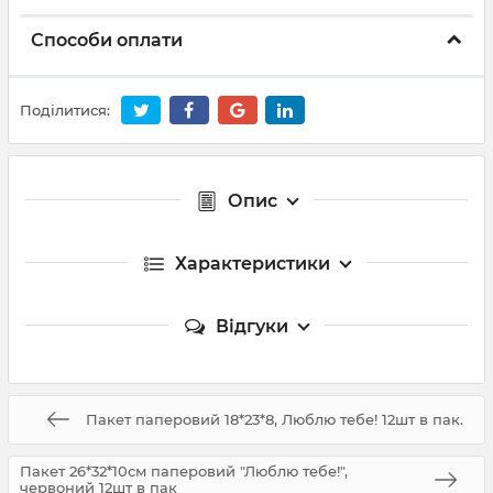
Способи оплати
Поділитися:
Опис
Характеристики
Відгуки
Пакет паперовий 18*23*8, Люблю тебе! 12шт в пак.
Пакет 26*32*10см паперовий "Люблю тебе!",
червоний 12шт в пак