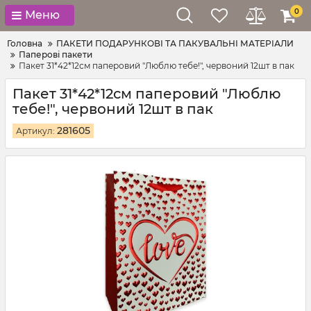
0
Меню
Головна
ПАКЕТИ ПОДАРУНКОВІ ТА ПАКУВАЛЬНІ МАТЕРІАЛИ
Паперові пакети
Пакет 31*42*12см паперовий "Люблю тебе!", червоний 12шт в пак
Пакет 31*42*12см паперовий "Люблю
тебе!", червоний 12шт в пак
281605
Артикул: