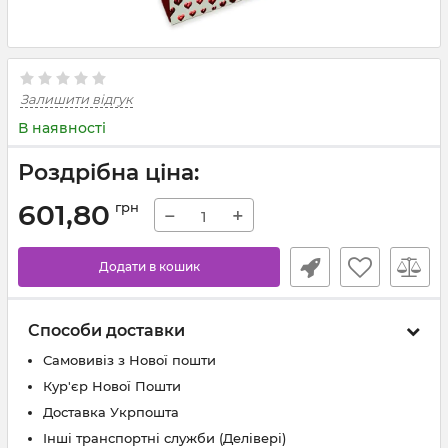
Залишити відгук
В наявності
Роздрібна ціна:
601,80
грн
−
+
Додати в кошик
Способи доставки
Самовивіз з Нової пошти
Кур'єр Нової Пошти
Доставка Укрпошта
Інші транспортні служби (Делівері)