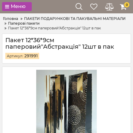
0
Меню
Головна
ПАКЕТИ ПОДАРУНКОВІ ТА ПАКУВАЛЬНІ МАТЕРІАЛИ
Паперові пакети
Пакет 12*36*9см паперовий"Абстракція" 12шт в пак
Пакет 12*36*9см
паперовий"Абстракція" 12шт в пак
291991
Артикул: