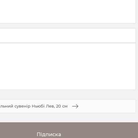
льний сувенір Ньюбі Лев, 20 см
Підписка