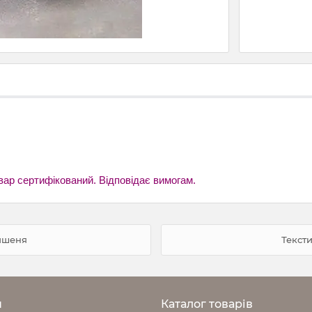
вар сертифікований. Відповідає вимогам.
ишеня
Тексти
н
Каталог товарів