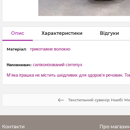
Опис
Характеристики
Відгуки
трикотажне волокно
Матеріал:
силіконізований
с
інтепух
Наповнювач:
М'яка іграшка не містить шкідливих для здоров'я речовин.
То
Текстильний сувенір Ньюбі М
Контакти
Про магази