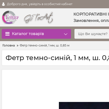
Доброго дня,
увійдіть в особистий кабінет
КОРПОРАТИВНІ 
Замовлення, опла
Каталог товарів
Головна
Фетр темно-синій, 1 мм, ш. 0,85 м
Фетр темно-синій, 1 мм, ш. 0