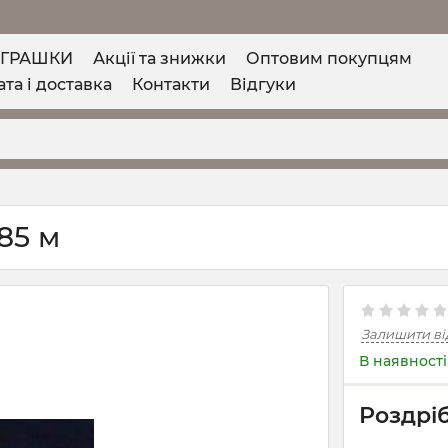
ІГРАШКИ
Акції та знижки
Оптовим покупцям
та і доставка
Контакти
Відгуки
,85 м
Залишити ві
В наявності
Роздріб