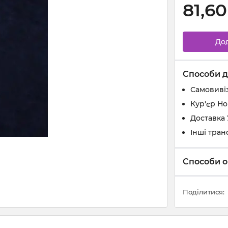
81,60
До
Способи д
Самовивіз
Кур'єр Н
Доставка
Інші тран
Способи о
Поділитися: