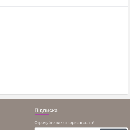
Підписка
Отримуйте тільки корисні статті!