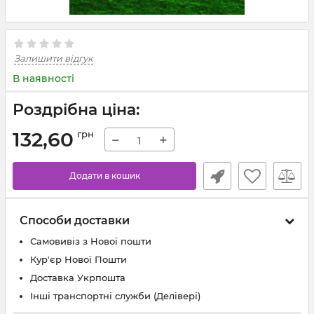
Залишити відгук
В наявності
Роздрібна ціна:
132,60
грн
−
+
Додати в кошик
Способи доставки
Самовивіз з Нової пошти
Кур'єр Нової Пошти
Доставка Укрпошта
Інші транспортні служби (Делівері)