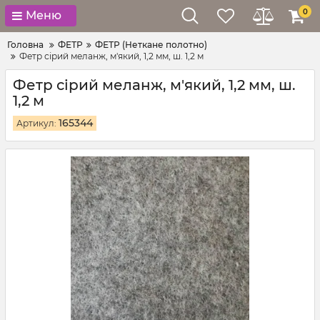
0
Меню
Головна
ФЕТР
ФЕТР (Неткане полотно)
Фетр сірий меланж, м'який, 1,2 мм, ш. 1,2 м
Фетр сірий меланж, м'який, 1,2 мм, ш.
1,2 м
165344
Артикул: