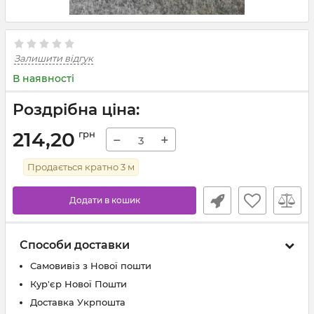
Залишити відгук
В наявності
Роздрібна ціна:
214,20
грн
−
+
Продається кратно
3
м
Додати в кошик
Способи доставки
Самовивіз з Нової пошти
Кур'єр Нової Пошти
Доставка Укрпошта