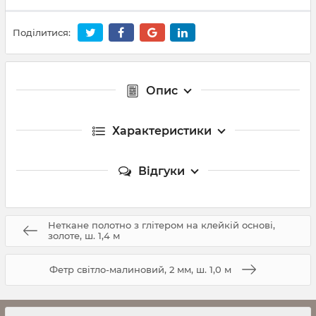
Поділитися:
Опис
Характеристики
Відгуки
Неткане полотно з глітером на клейкій основі,
золоте, ш. 1,4 м
Фетр світло-малиновий, 2 мм, ш. 1,0 м