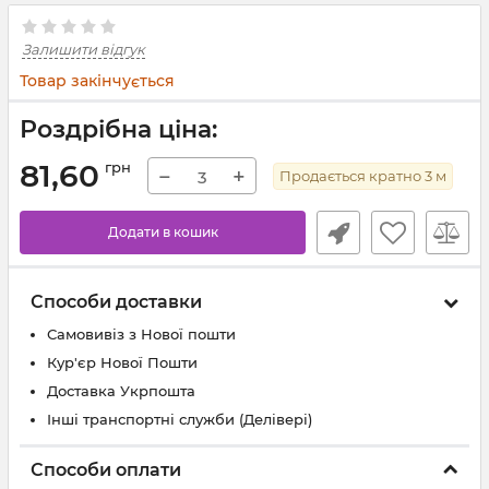
Залишити відгук
Товар закінчується
Роздрібна ціна:
81,60
грн
−
+
Продається кратно
3
м
Додати в кошик
Способи доставки
Самовивіз з Нової пошти
Кур'єр Нової Пошти
Доставка Укрпошта
Інші транспортні служби (Делівері)
Способи оплати