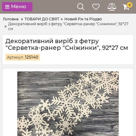
0
Меню
Головна
ТОВАРИ ДО СВЯТ
Новий Рік та Різдво
Декоративний виріб з фетру "Серветка-ранер "Сніжинки", 92*27
см
Декоративний виріб з фетру
"Серветка-ранер "Сніжинки", 92*27 см
125140
Артикул: