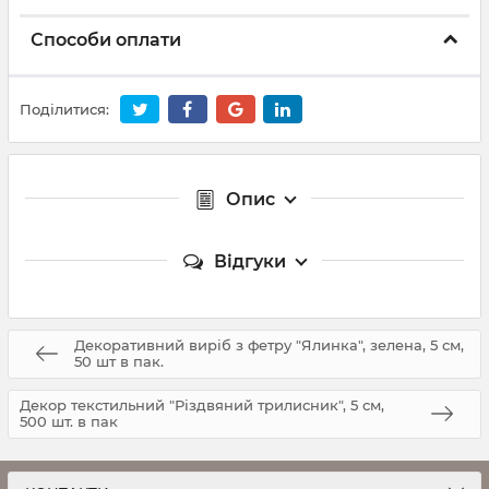
Способи оплати
Поділитися:
Опис
Відгуки
Декоративний виріб з фетру "Ялинка", зелена, 5 см,
50 шт в пак.
Декор текстильний "Різдвяний трилисник", 5 см,
500 шт. в пак