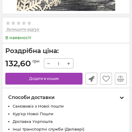
Залишити відгук
В наявності
Роздрібна ціна:
132,60
грн
−
+
Додати в кошик
Способи доставки
Самовивіз з Нової пошти
Кур'єр Нової Пошти
Доставка Укрпошта
Інші транспортні служби (Делівері)