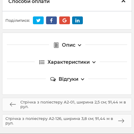
Способи оплати
Поділитися:
Опис
Характеристики
Відгуки
Стрічка з поліестеру А2-01, ширина 2,5 см; 91,44 м в
рул.
Стрічка з поліестеру А2-126, ширина 3,8 см; 91,44 м в
рул.