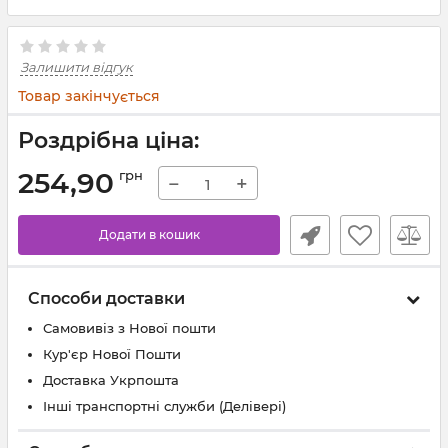
Залишити відгук
Товар закінчується
Роздрібна ціна:
254,90
грн
−
+
Додати в кошик
Способи доставки
Самовивіз з Нової пошти
Кур'єр Нової Пошти
Доставка Укрпошта
Інші транспортні служби (Делівері)