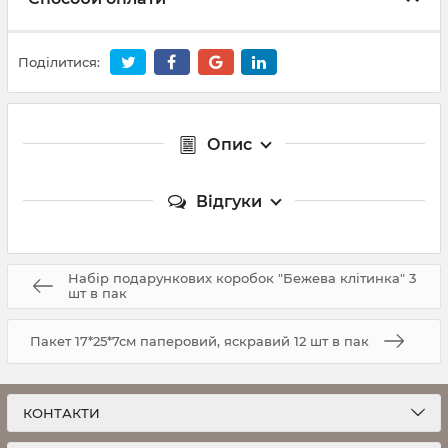
Поділитися:
Опис
Відгуки
Набір подарункових коробок "Бежева клітинка" 3
шт в пак
Пакет 17*25*7см паперовий, яскравий 12 шт в пак
КОНТАКТИ