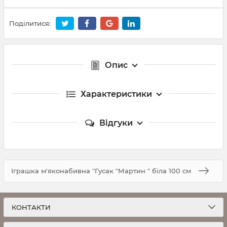
Поділитися:
Опис
Характеристики
Відгуки
Іграшка м'яконабивна "Гусак "Мартин " біла 100 см
КОНТАКТИ