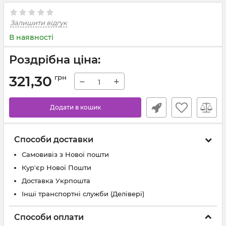
Залишити відгук
В наявності
Роздрібна ціна:
321,30
грн
−
+
Додати в кошик
Способи доставки
Самовивіз з Нової пошти
Кур'єр Нової Пошти
Доставка Укрпошта
Інші транспортні служби (Делівері)
Способи оплати