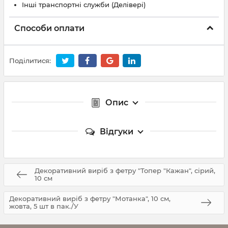
Інші транспортні служби (Делівері)
Способи оплати
Поділитися:
Опис
Відгуки
Декоративний виріб з фетру "Топер "Кажан", сірий,
10 см
Декоративний виріб з фетру "Мотанка", 10 см,
жовта, 5 шт в пак./У