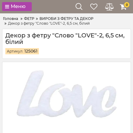
0
Меню
Головна
ФЕТР
ВИРОБИ З ФЕТРУ ТА ДЕКОР
Декор з фетру "Слово "LOVE"-2, 6,5 см, білий
Декор з фетру "Слово "LOVE"-2, 6,5 см,
білий
125061
Артикул: