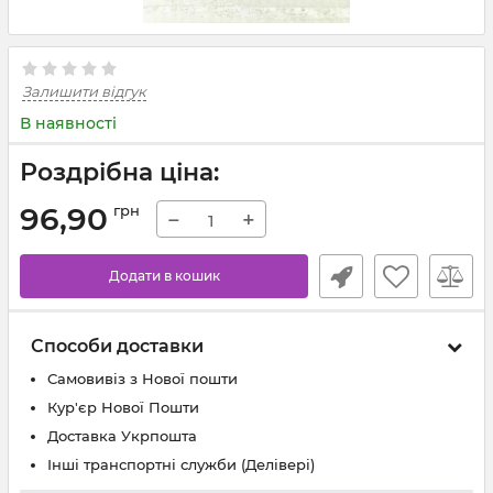
Залишити відгук
В наявності
Роздрібна ціна:
96,90
грн
−
+
Додати в кошик
Способи доставки
Самовивіз з Нової пошти
Кур'єр Нової Пошти
Доставка Укрпошта
Інші транспортні служби (Делівері)