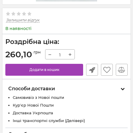
Залишити відгук
В наявності
Роздрібна ціна:
260,10
грн
−
+
Додати в кошик
Способи доставки
Самовивіз з Нової пошти
Кур'єр Нової Пошти
Доставка Укрпошта
Інші транспортні служби (Делівері)