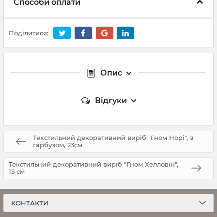
Способи оплати
Поділитися:
Опис
Відгуки
Текстильний декоративний виріб "Гном Норі", з
гарбузом, 23см
Текстильний декоративний виріб "Гном Хелловін",
15 см
КОНТАКТИ