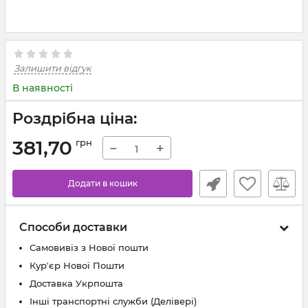
Залишити відгук
В наявності
Роздрібна ціна:
381,70
грн
−
+
Додати в кошик
Способи доставки
Самовивіз з Нової пошти
Кур'єр Нової Пошти
Доставка Укрпошта
Інші транспортні служби (Делівері)