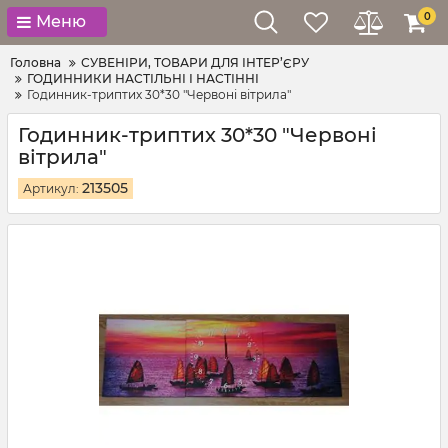
0
Меню
Головна
СУВЕНІРИ, ТОВАРИ ДЛЯ ІНТЕР’ЄРУ
ГОДИННИКИ НАСТІЛЬНІ І НАСТІННІ
Годинник-триптих 30*30 "Червоні вітрила"
Годинник-триптих 30*30 "Червоні
вітрила"
213505
Артикул: