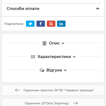
Способи оплати
Поділитися:
Опис
Характеристики
Відгуки
Годинник-триптих 30*30 "Червоні троянди"
Годинник 23*13см."Зорепад"