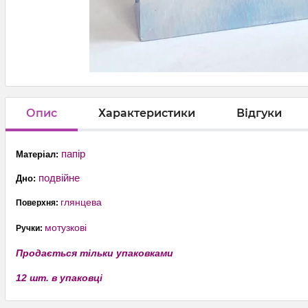
Опис
Характеристики
Відгуки
папір
Матеріал:
подвійне
Дно:
глянцева
Поверхня:
мотузкові
Ручки:
Продається тільки упаковками
12 шт. в упаковці