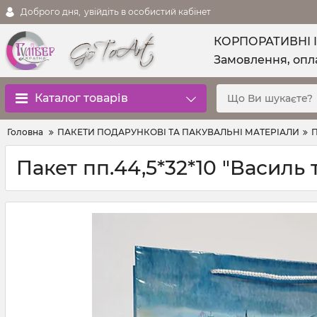
Доброго дня,
увійдіть в особистий кабінет
КОРПОРАТИВНІ 
Замовлення, опла
Каталог товарів
Головна
ПАКЕТИ ПОДАРУНКОВІ ТА ПАКУВАЛЬНІ МАТЕРІАЛИ
П
Пакет пп.44,5*32*10 "Василь