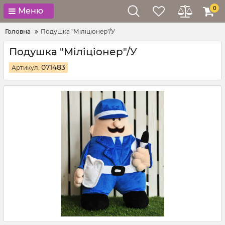
0
Меню
Головна
Подушка "Міліціонер"/У
Подушка "Міліціонер"/У
071483
Артикул: