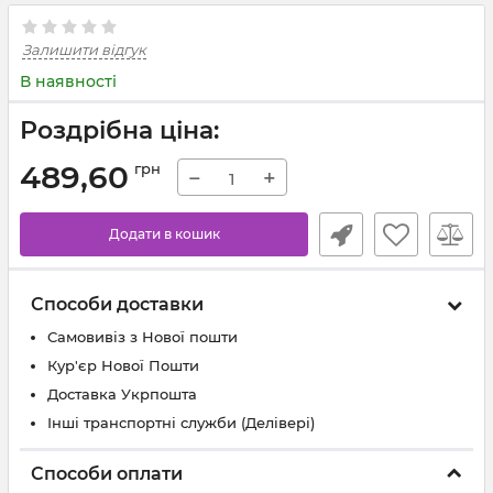
Залишити відгук
В наявності
Роздрібна ціна:
489,60
грн
−
+
Додати в кошик
Способи доставки
Самовивіз з Нової пошти
Кур'єр Нової Пошти
Доставка Укрпошта
Інші транспортні служби (Делівері)
Способи оплати