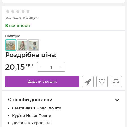
Залишити відгук
В наявності
Палітра:
Роздрібна ціна:
20,15
грн
−
+
Додати в кошик
Способи доставки
Самовивіз з Нової пошти
Кур'єр Нової Пошти
Доставка Укрпошта