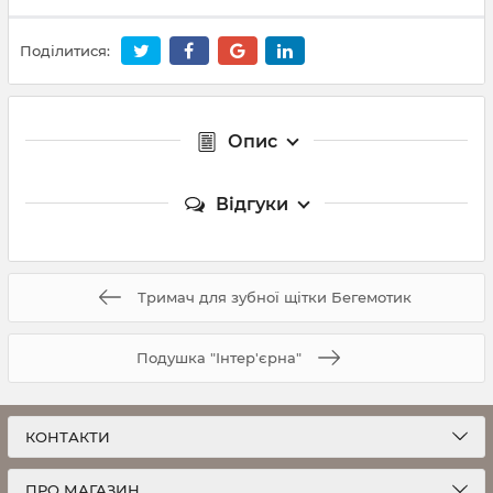
Поділитися:
Опис
Відгуки
Тримач для зубної щітки Бегемотик
Подушка "Інтер'єрна"
КОНТАКТИ
ПРО МАГАЗИН