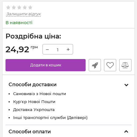
Залишити відгук
В наявності
Роздрібна ціна:
24,92
грн
−
+
Додати в кошик
Способи доставки
Самовивіз з Нової пошти
Кур'єр Нової Пошти
Доставка Укрпошта
Інші транспортні служби (Делівері)
Способи оплати