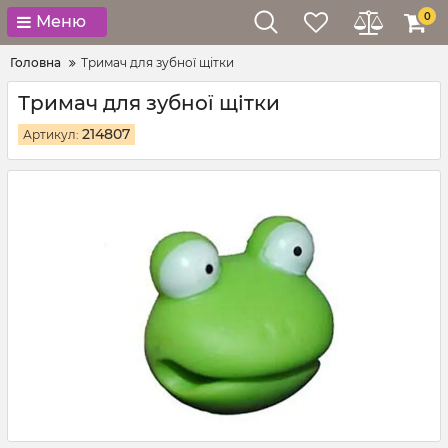
0
Меню
Головна
Тримач для зубної щітки
Тримач для зубної щітки
214807
Артикул: