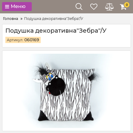
0
Меню
Головна
Подушка декоративна"Зебра"/У
Подушка декоративна"Зебра"/У
060169
Артикул: