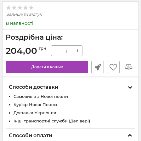
Залишити відгук
В наявності
Роздрібна ціна:
204,00
грн
−
+
Додати в кошик
Способи доставки
Самовивіз з Нової пошти
Кур'єр Нової Пошти
Доставка Укрпошта
Інші транспортні служби (Делівері)
Способи оплати