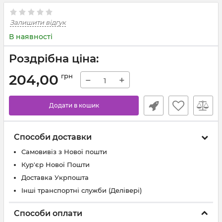
Залишити відгук
В наявності
Роздрібна ціна:
204,00
грн
−
+
Додати в кошик
Способи доставки
Самовивіз з Нової пошти
Кур'єр Нової Пошти
Доставка Укрпошта
Інші транспортні служби (Делівері)
Способи оплати